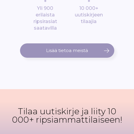
*
*
Yli 900
10 000+
erilaista
uutiskirjeen
ripsirasiat
tilaajia
saatavilla
Lisää tietoa meistä
Tilaa uutiskirje ja liity 10
000+ ripsiammattilaiseen!