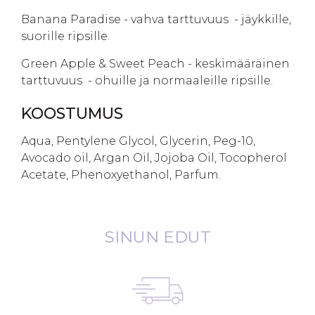
Banana Paradise - vahva tarttuvuus - jäykkille,
suorille ripsille.
Green Apple & Sweet Peach - keskimääräinen
tarttuvuus - ohuille ja normaaleille ripsille.
KOOSTUMUS
Aqua, Pentylene Glycol, Glycerin, Peg-10,
Avocado oil, Argan Oil, Jojoba Oil, Tocopherol
Acetate, Phenoxyethanol, Parfum.
SINUN EDUT