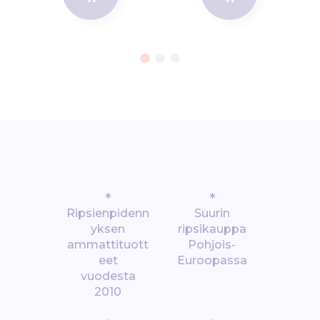
*
*
Ripsienpidenn
Suurin
yksen
ripsikauppa
ammattituott
Pohjois-
eet
Euroopassa
vuodesta
2010