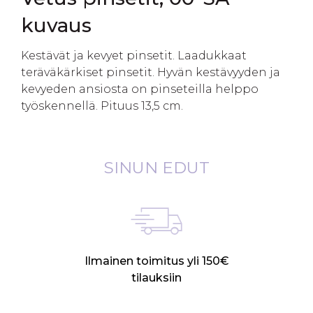
kuvaus
Kestävät ja kevyet pinsetit. Laadukkaat
teräväkärkiset pinsetit. Hyvän kestävyyden ja
kevyeden ansiosta on pinseteilla helppo
työskennellä. Pituus 13,5 cm.
SINUN EDUT
Ilmainen toimitus yli 150€
tilauksiin