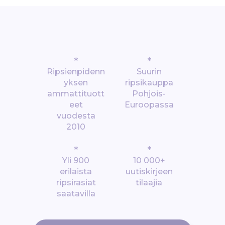
*
*
Ripsienpidenn
Suurin
yksen
ripsikauppa
ammattituott
Pohjois-
eet
Euroopassa
vuodesta
2010
*
*
Yli 900
10 000+
erilaista
uutiskirjeen
ripsirasiat
tilaajia
saatavilla