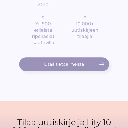
2010
*
*
Yli 900
10 000+
erilaista
uutiskirjeen
ripsirasiat
tilaajia
saatavilla
Lisää tietoa meistä
Tilaa uutiskirje ja liity 10