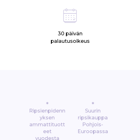
30 päivän
palautusoikeus
*
*
Ripsienpidenn
Suurin
yksen
ripsikauppa
ammattituott
Pohjois-
eet
Euroopassa
vuodesta