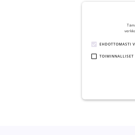
Tämä
verkk
EHDOTTOMASTI 
TOIMINNALLISET