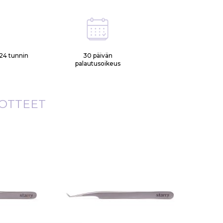
24 tunnin
30 päivän
palautusoikeus
UOTTEET