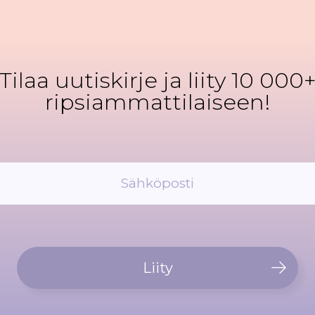
Tilaa uutiskirje ja liity 10 000
ripsiammattilaiseen!
Liity