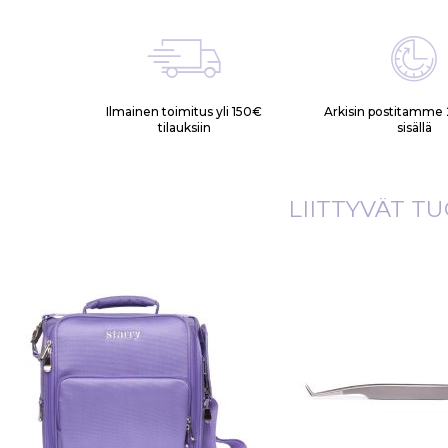
Ilmainen toimitus yli 150€
Arkisin postitamme 
tilauksiin
sisällä
LIITTYVÄT T