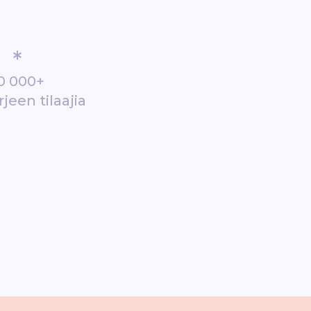
*
0 000+
rjeen tilaajia