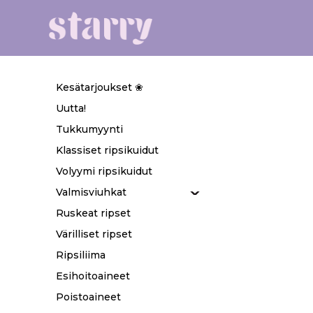
Kesätarjoukset ❀
Uutta!
Tukkumyynti
Klassiset ripsikuidut
Volyymi ripsikuidut
Valmisviuhkat
Ruskeat ripset
Värilliset ripset
Ripsiliima
Esihoitoaineet
Poistoaineet