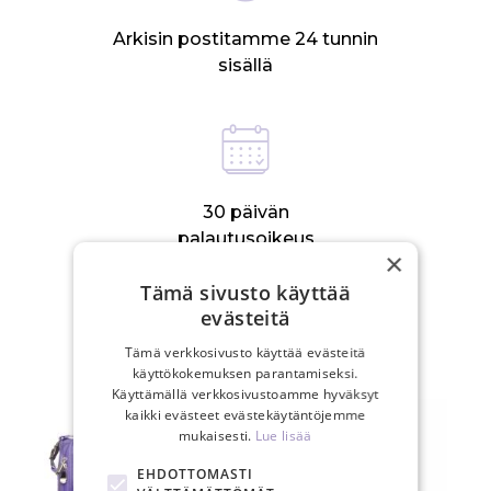
Arkisin postitamme 24 tunnin
sisällä
30 päivän
palautusoikeus
×
Tämä sivusto käyttää
evästeitä
LIITTYVÄT TUOTTEET
Tämä verkkosivusto käyttää evästeitä
käyttökokemuksen parantamiseksi.
Käyttämällä verkkosivustoamme hyväksyt
kaikki evästeet evästekäytäntöjemme
mukaisesti.
Lue lisää
EHDOTTOMASTI