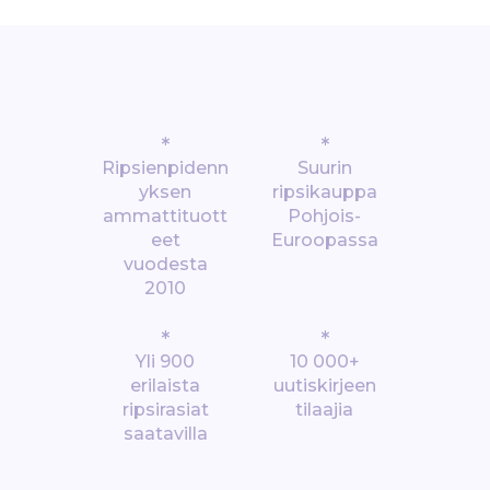
*
*
Ripsienpidenn
Suurin
yksen
ripsikauppa
ammattituott
Pohjois-
eet
Euroopassa
vuodesta
2010
*
*
Yli 900
10 000+
erilaista
uutiskirjeen
ripsirasiat
tilaajia
saatavilla