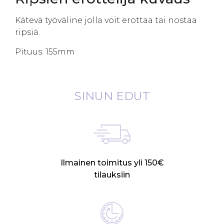
Kätevä työväline jolla voit erottaa tai nostaa
ripsiä.
Pituus: 155mm
SINUN EDUT
Ilmainen toimitus yli 150€
tilauksiin