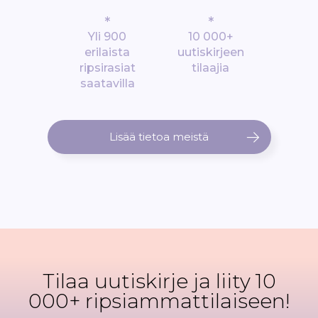
*
*
Yli 900
10 000+
erilaista
uutiskirjeen
ripsirasiat
tilaajia
saatavilla
Lisää tietoa meistä
Tilaa uutiskirje ja liity 10
000+ ripsiammattilaiseen!