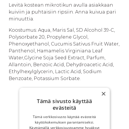
Levitä kostean mikrotikun avulla asiakkaan
kuiviin ja puhtaisiin ripsiin. Anna kuivua pari
minuuttia.
Koostumus: Aqua, Maris Sal, SD Alcohol 39-C,
Polysorbate 20, Propylene Glycol,
Phenoxyethanol, Cucumis Sativus Fruit Water,
Panthenol, Hamamelis Virginiana Leaf
Water,Glycine Soja Seed Extract, Parfum,
Allantoin, Benzoic Acid, Dehydroacetic Acid,
Ethylhexylglycerin, Lactic Acid, Sodium
Benzoate, Potassium Sorbate.
×
Tämä sivusto käyttää
SINUN EDUT
evästeitä
Tämä verkkosivusto käyttää evästeitä
käyttökokemuksen parantamiseksi.
Käyttämällä verkkosivustoamme hyväksyt