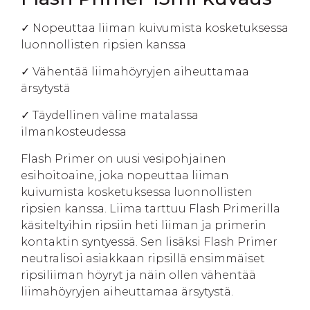
✓ Nopeuttaa liiman kuivumista kosketuksessa
luonnollisten ripsien kanssa
✓ Vähentää liimahöyryjen aiheuttamaa
ärsytystä
✓ Täydellinen väline matalassa
ilmankosteudessa
Flash Primer on uusi vesipohjainen
esihoitoaine, joka nopeuttaa liiman
kuivumista kosketuksessa luonnollisten
ripsien kanssa. Liima tarttuu Flash Primerilla
käsiteltyihin ripsiin heti liiman ja primerin
kontaktin syntyessä. Sen lisäksi Flash Primer
neutralisoi asiakkaan ripsillä ensimmäiset
ripsiliiman höyryt ja näin ollen vähentää
liimahöyryjen aiheuttamaa ärsytystä.