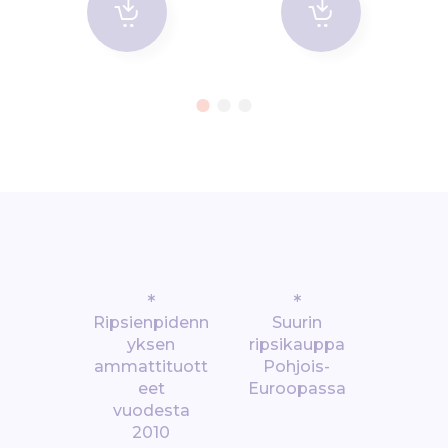
*
*
Ripsienpidenn
Suurin
yksen
ripsikauppa
ammattituott
Pohjois-
eet
Euroopassa
vuodesta
2010