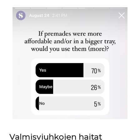
Valmisviuhkojen haitat