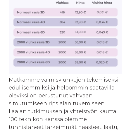
Matkamme valmisviuhkojen tekemiseksi
edullisemmiksi ja helpommin saatavilla
oleviksi on perustunut vahvaan
sitoutumiseen ripsialan tukemiseen.
Laajan tutkimuksen ja yhteistyön kautta
100 teknikon kanssa olemme
tunnistaneet tärkeimmät haasteet: laatu,