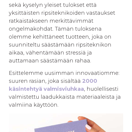
sekä kyselyn yleiset tulokset että
yksittäisten ripsiteknikoiden vastaukset
ratkaistakseen merkittävimmät
ongelmakohdat. Tämän tuloksena
olemme kehittäneet tuotteen, joka on
suunniteltu säästämään ripsiteknikon
aikaa, vähentämään stressiä ja
auttamaan säästämään rahaa
.
Esittelemme uusimman innovaatiomme:
suuren rasian, joka sisältää
2000
käsintehtyä valmisviuhkaa
, huolellisesti
valmistettu laadukkaista materiaaleista ja
valmiina käyttöön.