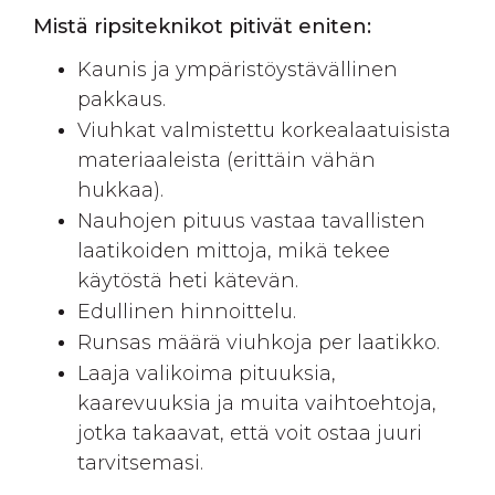
Mistä ripsiteknikot pitivät eniten:
Kaunis ja ympäristöystävällinen
pakkaus.
Viuhkat valmistettu korkealaatuisista
materiaaleista (erittäin vähän
hukkaa).
Nauhojen pituus vastaa tavallisten
laatikoiden mittoja, mikä tekee
käytöstä heti kätevän.
Edullinen hinnoittelu.
Runsas määrä viuhkoja per laatikko.
Laaja valikoima pituuksia,
kaarevuuksia ja muita vaihtoehtoja,
jotka takaavat, että voit ostaa juuri
tarvitsemasi.