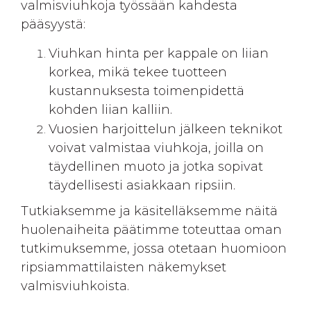
valmisviuhkoja työssään kahdesta
pääsyystä:
Viuhkan hinta per kappale on liian
korkea, mikä tekee tuotteen
kustannuksesta toimenpidettä
kohden liian kalliin.
Vuosien harjoittelun jälkeen teknikot
voivat valmistaa viuhkoja, joilla on
täydellinen muoto ja jotka sopivat
täydellisesti asiakkaan ripsiin.
Tutkiaksemme ja käsitelläksemme näitä
huolenaiheita päätimme toteuttaa oman
tutkimuksemme, jossa otetaan huomioon
ripsiammattilaisten näkemykset
valmisviuhkoista.