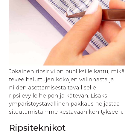
Jokainen ripsirivi on puoliksi leikattu, mikä
tekee haluttujen kokojen valinnasta ja
niiden asettamisesta tavalliselle
ripsilevylle helpon ja kätevän. Lisäksi
ympäristöystävällinen pakkaus heijastaa
sitoutumistamme kestävään kehitykseen
.
Ripsiteknikot