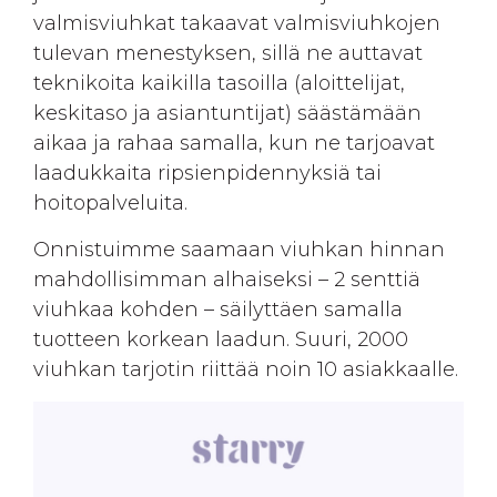
valmisviuhkat takaavat valmisviuhkojen
tulevan menestyksen, sillä ne auttavat
teknikoita kaikilla tasoilla (aloittelijat,
keskitaso ja asiantuntijat) säästämään
aikaa ja rahaa samalla, kun ne tarjoavat
laadukkaita ripsienpidennyksiä tai
hoitopalveluita.
Onnistuimme saamaan viuhkan hinnan
mahdollisimman alhaiseksi – 2 senttiä
viuhkaa kohden – säilyttäen samalla
tuotteen korkean laadun. Suuri, 2000
viuhkan tarjotin riittää noin 10 asiakkaalle.