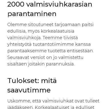
2000 valmisviuhkarasian
parantaminen
Olemme sitoutuneet tarjoamaan paitsi
edullisia, myös korkealaatuisia
valmisviuhkoja. Teemme tiivistä
yhteistyötä tuotantotiimimme kanssa
parantaaksemme tuotetta entisestään.
Seuraavat versiot on jo valmistettu
sisältäen joitakin parannuksia.
Tulokset: mitä
saavutimme
Uskomme, että valmisviuhkat ovat tulleet
jäädäkseen. Korkealaatuiset ja edulliset