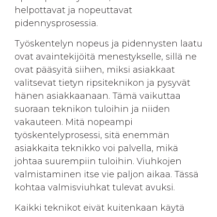
helpottavat ja nopeuttavat
pidennysprosessia.
Työskentelyn nopeus ja pidennysten laatu
ovat avaintekijöitä menestykselle, sillä ne
ovat pääsyitä siihen, miksi asiakkaat
valitsevat tietyn ripsiteknikon ja pysyvät
hänen asiakkaanaan. Tämä vaikuttaa
suoraan teknikon tuloihin ja niiden
vakauteen. Mitä nopeampi
työskentelyprosessi, sitä enemmän
asiakkaita teknikko voi palvella, mikä
johtaa suurempiin tuloihin. Viuhkojen
valmistaminen itse vie paljon aikaa. Tässä
kohtaa valmisviuhkat tulevat avuksi.
Kaikki teknikot eivät kuitenkaan käytä