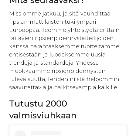
Mitä seuraavaksi?
Missiomme jatkuu, ja sitä vauhdittaa
ripsiammattilaisten tuki ympäri
Eurooppaa. Teemme yhteistyötä erittäin
taitavien ripsienpidennystaiteilijoiden
kanssa parantaaksemme tuotteitamme
entisestään ja luodaksemme uusia
trendejä ja standardeja. Yhdessä
muokkaamme ripsienpidennysten
tulevaisuutta, tehden niistä helpommin
saavutettavia ja palkitsevampia kaikille.
Tutustu 2000
valmisviuhkaan