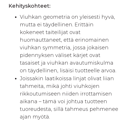
Kehityskohteet:
Viuhkan geometria on yleisesti hyvä,
mutta ei täydellinen. Erittäin
kokeneet taiteilijat ovat
huomauttaneet, että erinomainen
viuhkan symmetria, jossa jokaisen
pidennyksen väliset kärjet ovat
tasaiset ja viuhkan avautumiskulma
on täydellinen, lisäisi tuotteelle arvoa.
Joissakin laatikoissa linjat olivat liian
tahmeita, mikä johti viuhkojen
rikkoutumiseen niiden irrottamisen
aikana – tämä voi johtua tuotteen
tuoreudesta, sillä tahmeus pehmenee
ajan myötä.