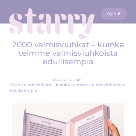
Ostoskori
0,00 €
2000 valmisviuhkat – kuinka
teimme valmisviuhkoista
edullisempia
Etusivu
blogi
2000 valmisviuhkat – kuinka teimme valmisviuhkoista
edullisempia