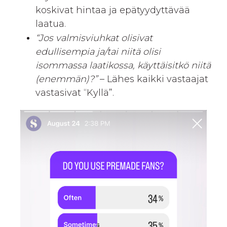
koskivat hintaa ja epätyydyttävää
laatua.
“Jos valmisviuhkat olisivat
edullisempia ja/tai niitä olisi
isommassa laatikossa, käyttäisitkö niitä
(enemmän)?”
– Lähes kaikki vastaajat
vastasivat “Kyllä”.