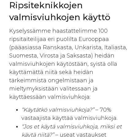
Ripsiteknikkojen
valmisviuhkojen käyttö
Kyselyssämme haastattelimme 100
ripsitaiteilijaa eri puolilta Eurooppaa
(pääasiassa Ranskasta, Unkarista, Italiasta,
Suomesta, Virosta ja Saksasta) heidän
valmisviuhkojen käytöstään, syistä olla
käyttämättä niitä sekä heidän
tärkeimmistä ongelmistaan ja
mieltymyksistään valitessaan ja
käyttäessään valmisviuhkoja:
“Käytätkö valmisviuhkoja?”
– 70%
vastaajista käyttää valmisviuhkoja.
“Jos et käytä valmisviuhkoja, miksi et
käytä niitä?”
– useat vastaukset