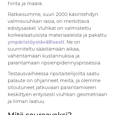
hinta ja määrä.
Ratkaisumme, suuri 2000 käsintehdyn
valmisviuhkan rasia, on merkittävä
edistysaskel. Viuhkat on valmistettu
korkealaatuisista materiaaleista ja pakattu
ympäristöystävällisesti
. Ne on
suunniteltu säästämään aikaa,
vähentämään kustannuksia ja
parantamaan ripsienpidennysprosessia.
Testausvaiheessa ripsitaiteilijoilta saatu
palaute on ohjanneet meitä, ja olemme
sitoutuneet jatkuvaan parantamiseen
keskittyen erityisesti viuhkan geometriaan
ja liiman laatuu.