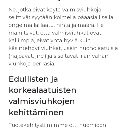
Ne, jotka eivät käytä valmisviuhkoja,
selittivät syytään kolmella pääasiallisella
ongelmalla: laatu, hinta ja määrä. He
mainitsivat, että valmisviuhkat ovat
kalliimpia, eivät yhtä hyviä kuin
käsintehdyt viuhkat, usein huonolaatuisia
(hajoavat, jne.) ja sisältävät liian vähän
viuhkoja per rasia
.
Edullisten ja
korkealaatuisten
valmisviuhkojen
kehittäminen
Tuotekehitystiimimme otti huomioon