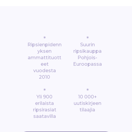
*
*
Ripsienpidenn
Suurin
yksen
ripsikauppa
ammattituott
Pohjois-
eet
Euroopassa
vuodesta
2010
*
*
Yli 900
10 000+
erilaista
uutiskirjeen
ripsirasiat
tilaajia
saatavilla